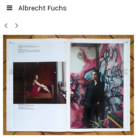
Albrecht Fuchs