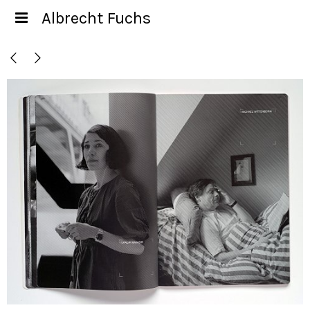
Albrecht Fuchs